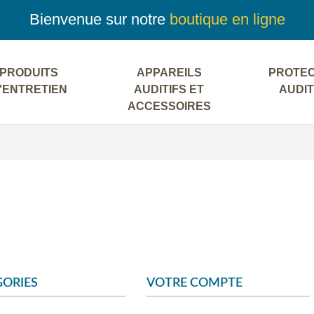
Bienvenue sur notre
boutique en ligne
PRODUITS
APPAREILS
PROTEC
'ENTRETIEN
AUDITIFS ET
AUDIT
ACCESSOIRES
ORIES
VOTRE COMPTE