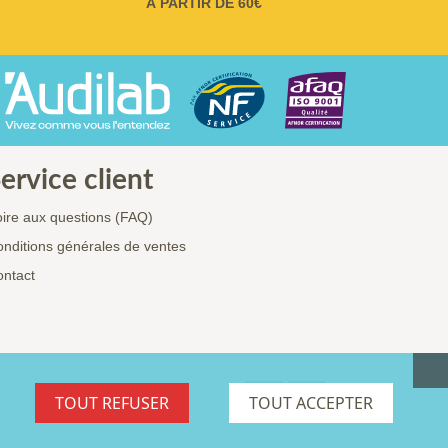
À PARTIR DE 60€
ervice client
ire aux questions (FAQ)
nditions générales de ventes
ntact
TOUT REFUSER
TOUT ACCEPTER