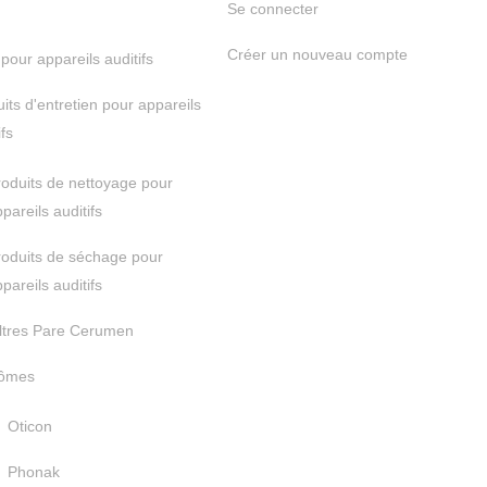
Se connecter
Créer un nouveau compte
 pour appareils auditifs
its d'entretien pour appareils
ifs
oduits de nettoyage pour
pareils auditifs
roduits de séchage pour
pareils auditifs
iltres Pare Cerumen
ômes
Oticon
Phonak