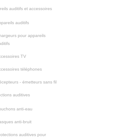
eils auditifs et accessoires
pareils auditifs
argeurs pour appareils
ditifs
ccessoires TV
ccessoires téléphones
cepteurs - émetteurs sans fil
ctions auditives
ouchons anti-eau
sques anti-bruit
otections auditives pour