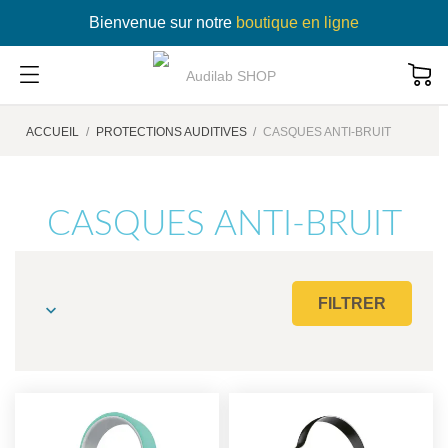
Bienvenue sur notre
boutique en ligne
ACCUEIL
PROTECTIONS AUDITIVES
CASQUES ANTI-BRUIT
CASQUES ANTI-BRUIT
FILTRER
