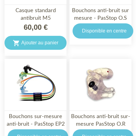
Casque standard
Bouchons anti-bruit sur
antibruit M5
mesure - PasStop O.S
60,00 €
Disponible en centre

Ajouter au panier
Bouchons sur-mesure
Bouchons anti-bruit sur-
anti-bruit - PasStop EP2
mesure PasStop O.R