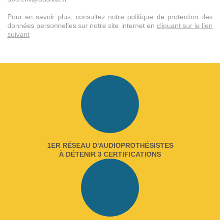
Pour en savoir plus, consultez notre politique de protection des
données personnelles sur notre site internet en
cliquant sur le lien
suivant
1ER RÉSEAU D'AUDIOPROTHÉSISTES
À DÉTENIR 3 CERTIFICATIONS