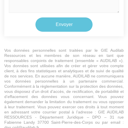
Vos données personnelles sont traitées par le GIE Audilab
Ressources et les membres de son réseau en tant que
responsables conjoints de traitement (ensemble « AUDILAB »).
Vos données sont utilisées afin de créer et gérer votre compte
client, à des fins statistiques et analytiques et de suivi de qualité
de nos services. En aucune manière, AUDILAB ne communiquera
vos données personnelles à un partenaire commercial.
Conformément à la règlementation sur la protection des données,
vous disposez d'un droit d'accès, de rectification, de portabilité et
d’effacement des données vous concernant. Vous pouvez
également demander la limitation du traitement ou vous opposer
à leur traitement. Vous pouvez exercer ces droits à tout moment
en adressant votre courrier postal à l’adresse : GIE AUDILAB
RESSOURCES - Département Juridique – DPO – 31 rue
Fabienne Landy 37700 Saint-Pierre-des-Corps ou par email :
dpo.cnil@audilab.fr.