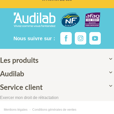
Nous suivre sur :

Les produits

Audilab

Service client
Exercer mon droit de rétractation
Mentions légales
Conditions générales de ventes