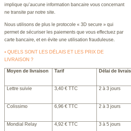
implique qu’aucune information bancaire vous concernant
ne transite par notre site.
Nous utilisons de plus le protocole « 3D secure » qui
permet de sécuriser les paiements que vous effectuez par
carte bancaire, et en évite une utilisation frauduleuse.
• QUELS SONT LES DÉLAIS ET LES PRIX DE
LIVRAISON ?
Moyen de livraison
Tarif
Délai de livrai
Lettre suivie
3,40 € TTC
2 à 3 jours
Colissimo
6,96 € TTC
2 à 3 jours
Mondial Relay
4,92 € TTC
3 à 5 jours