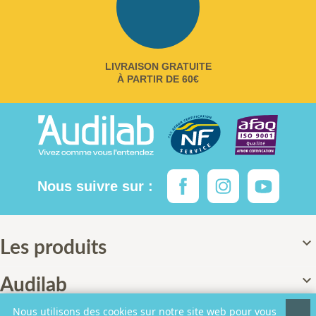
LIVRAISON GRATUITE
À PARTIR DE 60€
Nous suivre sur :

Les produits

Audilab
Nous utilisons des cookies sur notre site web pour vous