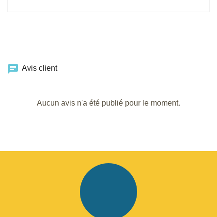
chat
Avis client
Aucun avis n'a été publié pour le moment.