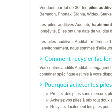
Vendues par lot de 30, les
piles auditi
Bernafon, Phonak, Signia, Widex, Starkey,
Les piles auditives Audilab,
hautement
longévité. Elles ont une date de validité
Les piles auditives Audilab, référence 
l’environnement, nous sommes d’ailleurs
> Comment recycler facilemen
Vos centres auditifs Audilab s’engagent !
container spécifique est mis à votre disp
> Pourquoi acheter les piles
Profitez des piles sans mercure, p
Achetez vos piles à prix tout doux 
Recyclez facilement les piles pour 