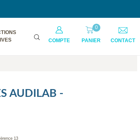
0
TIONS
IVES
COMPTE
PANIER
CONTACT
ES AUDILAB -
éférence 13