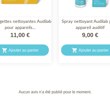
ngettes nettoyantes Audilab
Spray nettoyant Audilab


pour appareils...
APERÇU RAPIDE
appareil auditif
APERÇU RAPIDE
11,00 €
9,00 €


Ajouter au panier
Ajouter au panier
Aucun avis n'a été publié pour le moment.