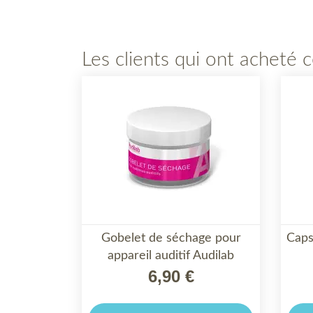
Les clients qui ont acheté 
Gobelet de séchage pour
Caps

appareil auditif Audilab
APERÇU RAPIDE
6,90 €