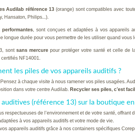
ves Audilab référence 13
(orange) sont compatibles avec toute
 Hansaton, Philips...).
 performantes
, sont conçues et adaptées à vos appareils au
 de longue durée pour vous permettre de les utiliser quand vous 
13, sont
sans mercure
pour protéger votre santé et celle de 
 certifiés NF14001.
t les piles de vos appareils auditifs ?
 Pensez à chaque visite à nous ramener vos piles usagées. Audil
osition dans votre centre Audilab.
Recycler ses piles, c’est facil
 auditives (référence 13) sur la boutique en
lus respectueuses de l’environnement et de votre santé, offrant
adaptées à vos appareils auditifs et votre mode de vie.
vos appareils auditifs grâce à nos containers spécifiques Corep