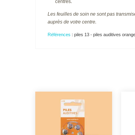
centres.
Les feuilles de soin ne sont pas transmi
auprès de votre centre.
Références
: piles 13 - piles auditives oran