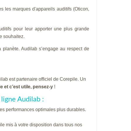
s les marques d'appareils auditifs (Oticon,
ditifs pour leur apporter une plus grande
le souhaitez.
la planète. Audilab s’engage au respect de
ab est partenaire officiel de Corepile. Un
e et c’est utile, pensez-y
!
 ligne Audilab :
 des performances optimales plus durables.
ile mis à votre disposition dans tous nos