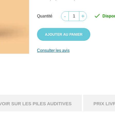

Quantité
Dispo
AJOUTER AU PANIER
Consulter les avis
OIR SUR LES PILES AUDITIVES
PRIX LIV