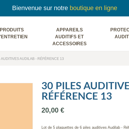
Bienvenue sur notre
boutique en ligne
PRODUITS
APPAREILS
PROTEC
'ENTRETIEN
AUDITIFS ET
AUDIT
ACCESSOIRES
S AUDITIVES AUDILAB - RÉFÉRENCE 13
30 PILES AUDITIV
RÉFÉRENCE 13
20,00 €
Lot de 5 plaquettes de 6 piles auditives Audilab - R