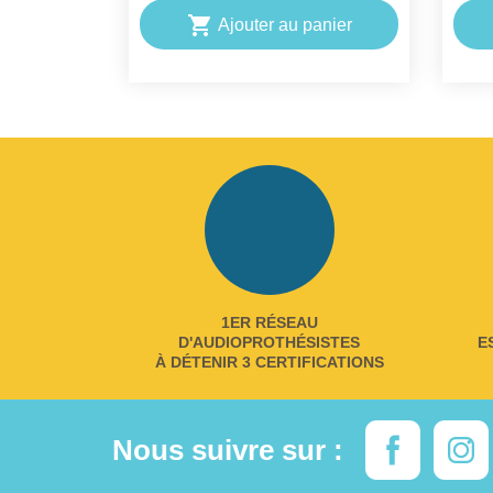

Ajouter au panier
1ER RÉSEAU
D'AUDIOPROTHÉSISTES
E
À DÉTENIR 3 CERTIFICATIONS
Nous suivre sur :