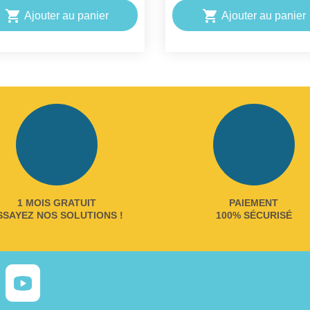


Ajouter au panier
Ajouter au panier
1 MOIS GRATUIT
PAIEMENT
SSAYEZ NOS SOLUTIONS !
100% SÉCURISÉ