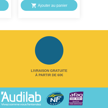

Ajouter au panier
LIVRAISON GRATUITE
À PARTIR DE 60€