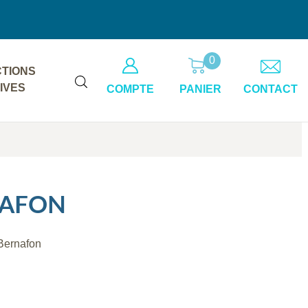
0
TIONS
IVES
COMPTE
PANIER
CONTACT
NAFON
 Bernafon