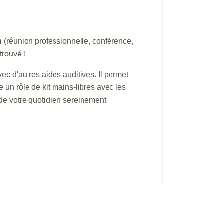
n
(réunion professionnelle, conférence,
trouvé !
ec d'autres aides auditives. Il permet
 un rôle de kit mains-libres avec les
z de votre quotidien sereinement