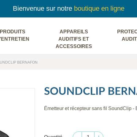
Bienvenue sur notre
boutique en ligne
PRODUITS
APPAREILS
PROTEC
'ENTRETIEN
AUDITIFS ET
AUDIT
ACCESSOIRES
UNDCLIP BERNAFON
SOUNDCLIP BER
Émetteur et récepteur sans fil SoundClip -