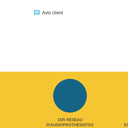
chat
Avis client
1ER RÉSEAU
D'AUDIOPROTHÉSISTES
E