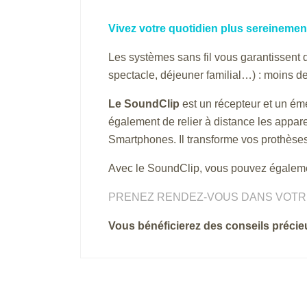
Vivez votre quotidien plus sereinement
Les systèmes sans fil vous garantissent d
spectacle, déjeuner familial…) : moins de
Le SoundClip
est un récepteur et un éme
également de relier à distance les appare
Smartphones. Il transforme vos prothèse
Avec le SoundClip, vous pouvez également
PRENEZ RENDEZ-VOUS DANS VOTRE
Vous bénéficierez des conseils précie