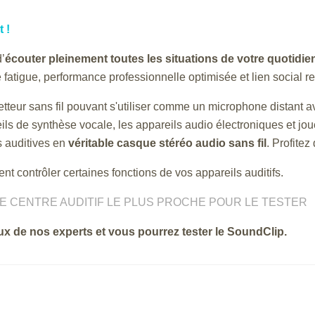
 !
’
écouter pleinement toutes les situations de votre quotidie
 fatigue, performance professionnelle optimisée et lien social re
tteur sans fil pouvant s'utiliser comme un microphone distant av
ils de synthèse vocale, les appareils audio électroniques et joue
s auditives en
véritable casque stéréo audio sans fil
. Profite
 contrôler certaines fonctions de vos appareils auditifs.
 CENTRE AUDITIF LE PLUS PROCHE POUR LE TESTER
ux de nos experts et vous pourrez tester le SoundClip.